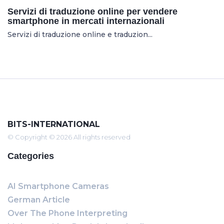
Servizi di traduzione online per vendere
smartphone in mercati internazionali
Servizi di traduzione online e traduzion...
BITS-INTERNATIONAL
© Copyright © 2026 All rights reserved
Categories
AI Smartphone Cameras
German Article
Over The Phone Interpreting